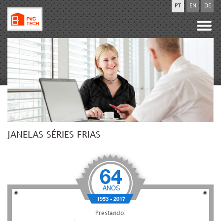
PT
EN
DE
JANELAS SÉRIES FRIAS
64
ANOS
1953 - 2017
Prestando: