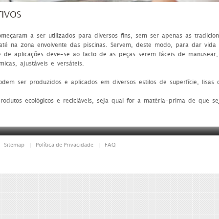
TIVOS
omeçaram a ser utilizados para diversos fins, sem ser apenas as tradicion
 até na zona envolvente das piscinas. Servem, deste modo, para dar vida 
ade de aplicações deve-se ao facto de as peças serem fáceis de manusear
icas, ajustáveis e versáteis.
odem ser produzidos e aplicados em diversos estilos de superfície, lisas 
produtos ecológicos e recicláveis, seja qual for a matéria-prima de que 
Sitemap
Política de Privacidade
FAQ