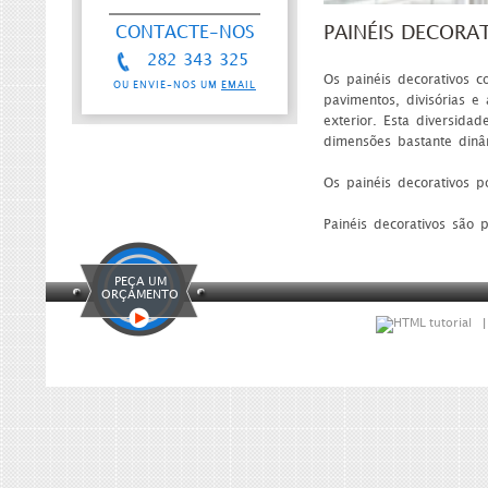
PAINÉIS DECORA
CONTACTE-NOS
282 343 325
Os painéis decorativos c
OU ENVIE-NOS UM
EMAIL
pavimentos, divisórias e
exterior. Esta diversid
dimensões bastante dinâm
Os painéis decorativos p
Painéis decorativos são 
PEÇA UM
ORÇAMENTO