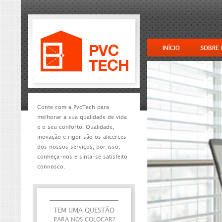
INÍCIO
SOBRE
Conte com a PvcTech para
melhorar a sua qualidade de vida
e o seu conforto. Qualidade,
inovação e rigor são os alicerces
dos nossos serviços, por isso,
conheça-nos e sinta-se satisfeito
connosco.
TEM UMA QUESTÃO
PARA NOS COLOCAR?